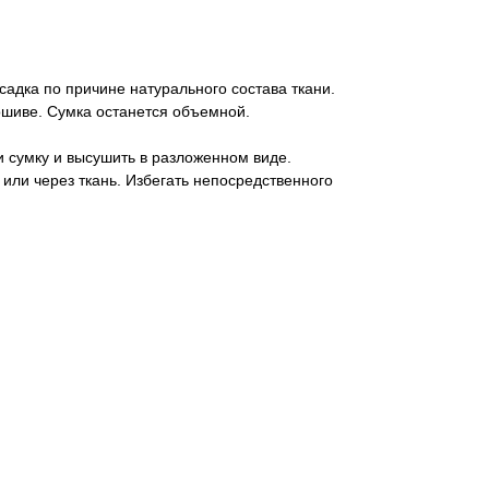
садка по причине натурального состава ткани.
ошиве. Сумка останется объемной.
и сумку и высушить в разложенном виде.
 или через ткань. Избегать непосредственного