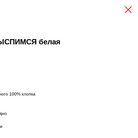
ВЫСПИМСЯ белая
ного 100% хлопка
дно
ки