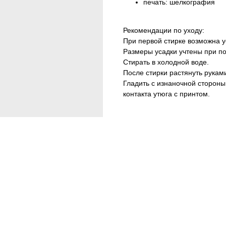
печать: шелкография
Рекомендации по уходу:
При первой стирке возможна у
Размеры усадки учтены при п
Стирать в холодной воде.
После стирки растянуть рукам
Гладить с изнаночной стороны
контакта утюга с принтом.