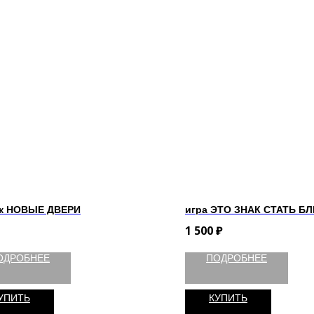
к НОВЫЕ ДВЕРИ
игра ЭТО ЗНАК СТАТЬ Б
1 500
₽
ОДРОБНЕЕ
ПОДРОБНЕЕ
УПИТЬ
КУПИТЬ