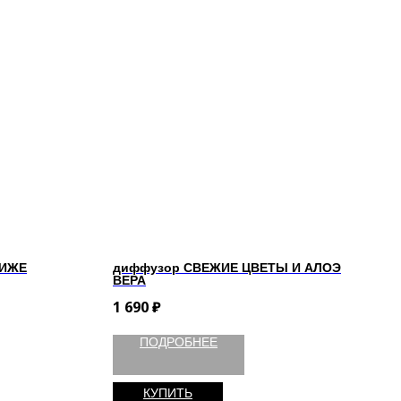
ЛИЖЕ
диффузор СВЕЖИЕ ЦВЕТЫ И АЛОЭ
ВЕРА
1 690
₽
ПОДРОБНЕЕ
КУПИТЬ