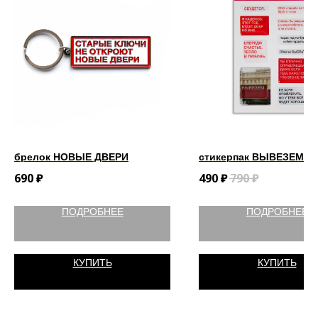
брелок НОВЫЕ ДВЕРИ
стикерпак ВЫВЕЗЕМ
690
₽
490
₽
790
₽
ПОДРОБНЕЕ
ПОДРОБНЕЕ
КУПИТЬ
КУПИТЬ