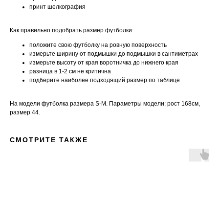
принт шелкография
Как правильно подобрать размер футболки:
положите свою футболку на ровную поверхность
измерьте ширину от подмышки до подмышки в сантиметрах
измерьте высоту от края воротничка до нижнего края
разница в 1-2 см не критична
подберите наиболее подходящий размер по таблице
На модели футболка размера S-M. Параметры модели: рост 168см,
размер 44.
СМОТРИТЕ ТАКЖЕ