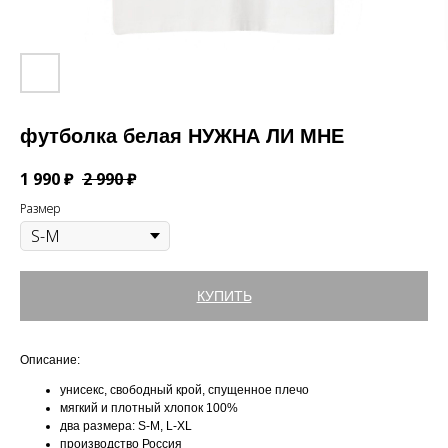
футболка белая НУЖНА ЛИ МНЕ
1 990
₽
2 990
₽
Размер
КУПИТЬ
Описание:
унисекс, свободный крой, спущенное плечо
мягкий и плотный хлопок 100%
два размера: S-M, L-XL
производство Россия