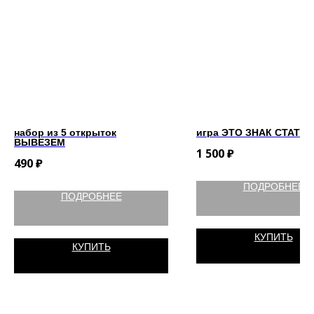
набор из 5 открыток
игра ЭТО ЗНАК СТАТЬ
ВЫВЕЗЕМ
1 500
₽
490
₽
ПОДРОБНЕЕ
ПОДРОБНЕЕ
КУПИТЬ
КУПИТЬ