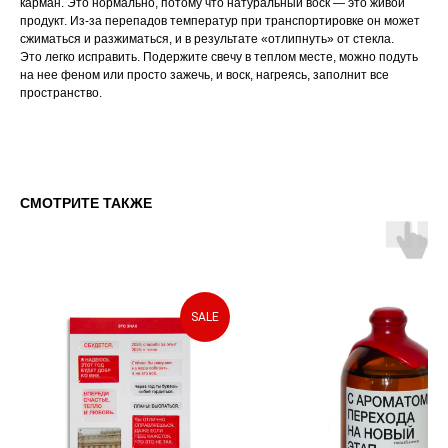
карман. Это нормально, потому что натуральный воск — это живой
продукт. Из-за перепадов температур при транспортировке он может
сжиматься и разжиматься, и в результате «отлипнуть» от стекла.
Это легко исправить. Подержите свечу в теплом месте, можно подуть
на нее феном или просто зажечь, и воск, нагреясь, заполнит все
пространство.
СМОТРИТЕ ТАКЖЕ
SALE