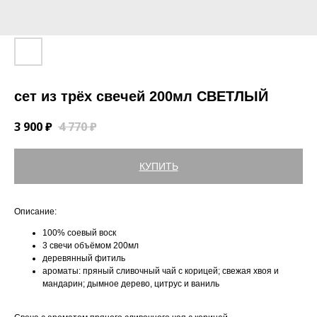
сет из трёх свечей 200мл СВЕТЛЫЙ
3 900
₽
4 770
₽
КУПИТЬ
Описание:
100% соевый воск
3 свечи объёмом 200мл
деревянный фитиль
ароматы: пряный сливочный чай с корицей; свежая хвоя и
мандарин; дымное дерево, цитрус и ваниль